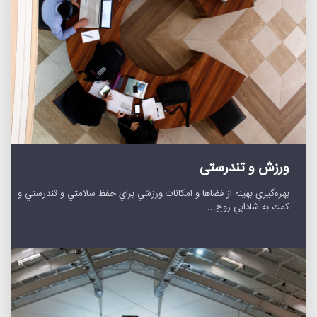
ورزش و تندرستی
بهره‌گيري بهينه از فضاها و امكانات ورزشي براي حفظ سلامتي و تندرستي و
كمك به شادابي روح...