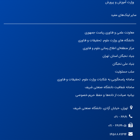
وزارت آموزش و پرورش
سایر لینک‌های مفید
معاونت علمی و فناوری ریاست جمهوری
دانشگاه های وزارت علوم، تحقیقات و فناوری
مرکز منطقه‌ای اطلاع رسانی علوم و فناوری
بنیاد نخبگان استان تهران
بنیاد ملی نخبگان
سلب مسئولیت
سامانه پاسخگویی به شکایات وزارت علوم، تحقیقات و فناوری
سامانه شفافیت دانشگاه صنعتی شریف
بیانیه صیانت از داده‌ها و حفظ حریم خصوصی
تهران، خیابان آزادی، دانشگاه صنعتی شریف
۶۶۱۶۱ - ۰۲۱
۶۶۱۶۴۰۵۱ - ۰۲۱
۱۴۵۸۸۸۹۶۹۴