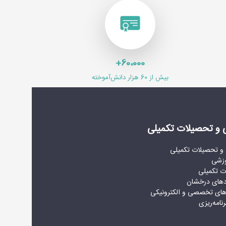
60،000+
بیش از 60 هزار دانش‌آموخته
و تحصیلات تکمیلی
و تحصیلات تکمیلی
وزشی
ت تکمیلی
دهای درخشان
های تخصصی و الکترونیکی
امه‌ریزی