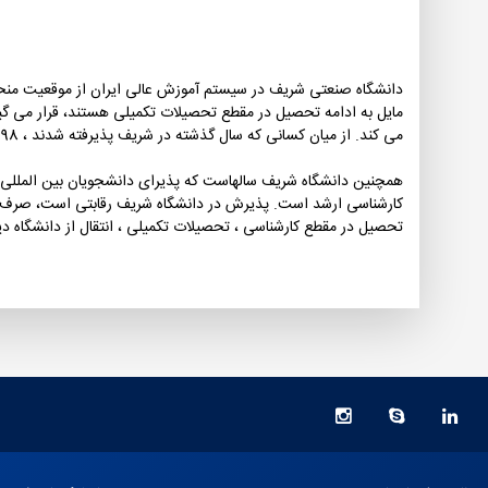
دانشگاه صنعتی شریف در سیستم آموزش عالی ایران از موقعیت منحص
می کند. از میان کسانی که سال گذشته در شریف پذیرفته شدند ، 98 نفر در 100 و 600 در 1000 نفر برتر کشور قرار گرفتند.
کارشناسی ارشد است. پذیرش در دانشگاه شریف رقابتی است، صرف نظ
تحصیل در مقطع کارشناسی ، تحصیلات تکمیلی ، انتقال از دانشگاه دیگ