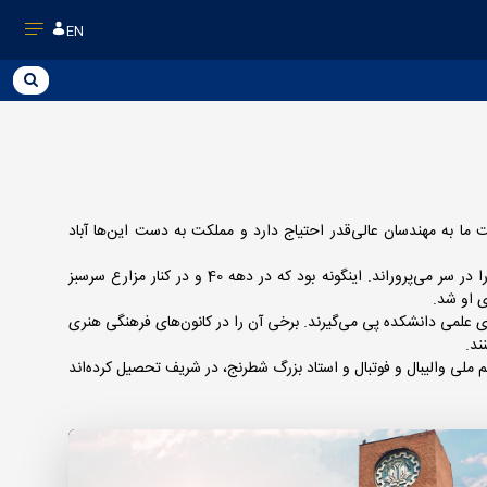
EN
ما به مهندسان عالی‌قدر احتیاج دارد و مملکت به دست این‌ها آباد
اینها نگاه دکتر مجتهدی، بنیانگذار دانشگاه صنعتی شریف است زمانی که با کوله‌باری از تجربه، رؤیای ایجاد دانشگاهی در تراز دانشگاه‌های شاخص دنیا را در سر می‌پروراند. اینگونه بود که در دهه 40 و در کنار مزارع سرسبز
 او شد.
ی علمی دانشکده پی می‌گیرند. برخی آن را در کانون‌های فرهنگی هنری
کاپیتان‌های تیم ملی والیبال و فوتبال و استاد بزرگ شطرنج، در شریف تحصیل کرده‌اند