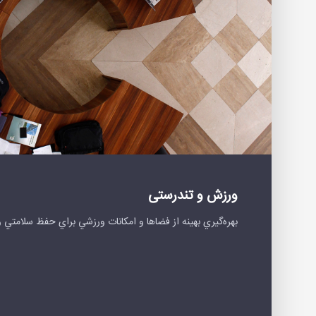
ورزش و تندرستی
بهره‌گيري بهينه از فضاها و امكانات ورزشي براي حفظ سلامتي 