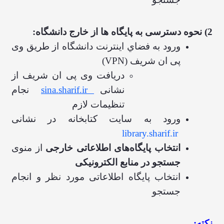
2) نحوه دسترسی به پایگاه ها از خارج دانشگاه:
ورود به فضاي اينترنت دانشگاه از طریق وی
پی ان شریف (
VPN
)
دریافت وی پی ان شریف
از
نشانی
sina.sharif.ir
نجام
تنظیمات لازم
ورود به سایت کتابخانه در نشان
ی
library.sharif.ir
انتخاب پایگاه
های اطلاعاتی خارجی
از منوی
جستجو در منابع الکترونیکی
انتخاب پایگاه اطلاعاتی مورد نظر و انجام
جستجو
نکته: