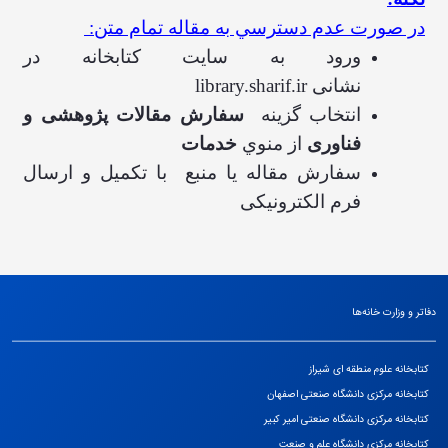
در صورت عدم دسترسي به مقاله تمام متن:
ورود به سایت کتابخانه در
نشانی
library.sharif.ir
انتخاب گزينه
سفارش مقالات پژوهشی و
فناوری
از منوي
خدمات
سفارش مقاله يا منبع با تکمیل و ارسال
فرم الکترونیکی
دفاتر و وزارت خانه‌ها
کتابخانه علوم منطقه ای شیراز
کتابخانه مرکزی دانشگاه صنعتی اصفهان
کتابخانه مرکزی دانشگاه صنعتی امیر کبیر
کتابخانه مرکزی دانشگاه علم و صنعت