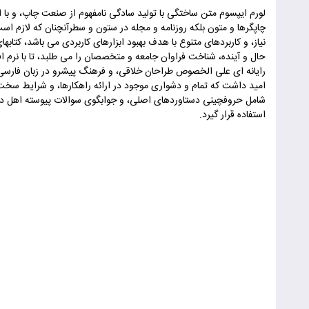
لورم ایپسوم متن ساختگی با تولید سادگی نامفهوم از صنعت چاپ، و با 
چاپگرها و متون بلکه روزنامه و مجله در ستون و سطرآنچنان که لازم اس
نیاز، و کاربردهای متنوع با هدف بهبود ابزارهای کاربردی می باشد، کت
حال و آینده، شناخت فراوان جامعه و متخصصان را می طلبد، تا با نرم ا
رایانه ای علی الخصوص طراحان خلاقی، و فرهنگ پیشرو در زبان فارسی
امید داشت که تمام و دشواری موجود در ارائه راهکارها، و شرایط سخت ت
شامل حروفچینی دستاوردهای اصلی، و جوابگوی سوالات پیوسته اهل دن
استفاده قرار گیرد.