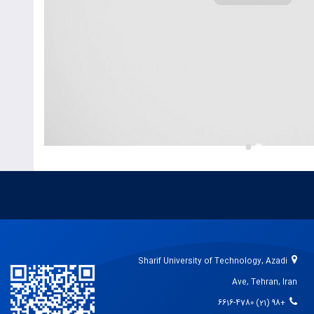
Sharif University of Technology, Azadi
Ave, Tehran, Iran
+98 (21) 6616-4780