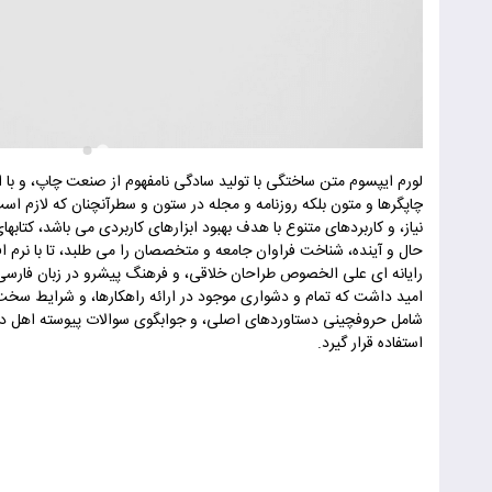
لورم ایپسوم متن ساختگی با تولید سادگی نامفهوم از صنعت چاپ، و با 
چاپگرها و متون بلکه روزنامه و مجله در ستون و سطرآنچنان که لازم اس
نیاز، و کاربردهای متنوع با هدف بهبود ابزارهای کاربردی می باشد، کت
حال و آینده، شناخت فراوان جامعه و متخصصان را می طلبد، تا با نرم ا
رایانه ای علی الخصوص طراحان خلاقی، و فرهنگ پیشرو در زبان فارسی
امید داشت که تمام و دشواری موجود در ارائه راهکارها، و شرایط سخت ت
شامل حروفچینی دستاوردهای اصلی، و جوابگوی سوالات پیوسته اهل دن
استفاده قرار گیرد.