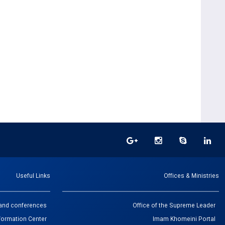
Useful Links
Offices & Ministries
s and conferences
Office of the Supreme Leader
formation Center
Imam Khomeini Portal