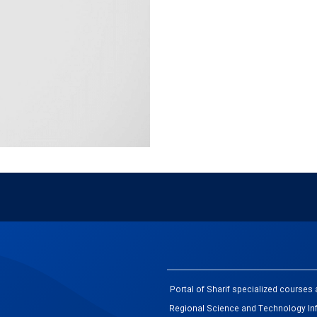
Portal of Sharif specialized course
Regional Science and Technology In