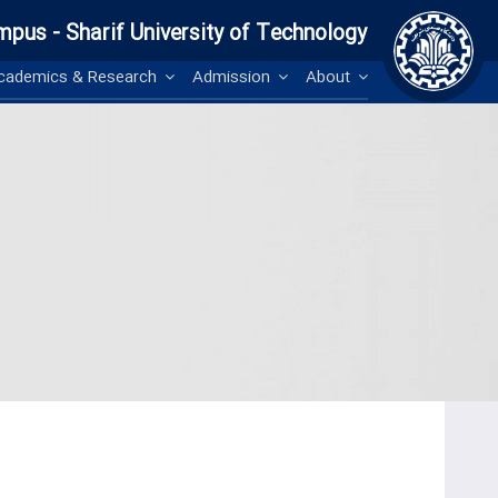
mpus - Sharif University of Technology
Academics & Research
Admission
About