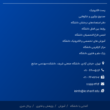
پست الکترونیک
صندوق نوآوری و شکوفایی
دفتر استعدادهای درخشان دانشگاه
روابط بین الملل دانشگاه
انجمن فارغ التحصیلان دانشگاه
آموزش های تخصصی و الکترونیک دانشگاه
مرکز کارافرینی دانشگاه
پارک علم و فناوری دانشگاه
تهران، خیابان آزادی، دانشگاه صنعتی شریف، دانشکده مهندسی صنایع
66005116 - ۰۲۱
66022702 - ۰۲۱
11155-3414
ieinfo@ie.sharif.edu
آشنایی با دانشگاه
آموزش
پژوهش و فناوری
پرتال خبری