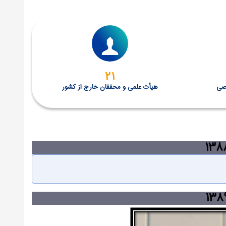
21
صی
هیأت علمی و محققان خارج از کشور