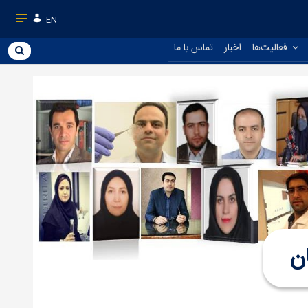
EN
فعالیت‌ها
اخبار
تماس با ما
ن