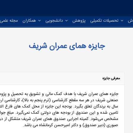
ش
تحصیلات تکمیلی
پژوهش
دانشجویی
همکاران
مجله علمی
جایزه همای عمران شریف
معرفی جایزه
جایزه همای عمران شریف با هدف کمک مالی و تشویق به تحصیل و پژو
صنعتی شریف در هر سه مقطع کارشناسی (ترم پنجم به بالا)، کارشناسی ارش
سال به برندگان تعلق بگیرد. بودجه این جایزه از محل کمک های فارغ 
تامین شده و این صندوق از بودجه های دولتی کمک نمی‌گیرد. مبلغ جوایز
مشخص می‌شود. کمیته اجرایی صندوق همای عمران شریف متشکل از دو ع
صبوری (دبیر صندوق) و دکتر امیرحسن کرمانشاه می باشد.