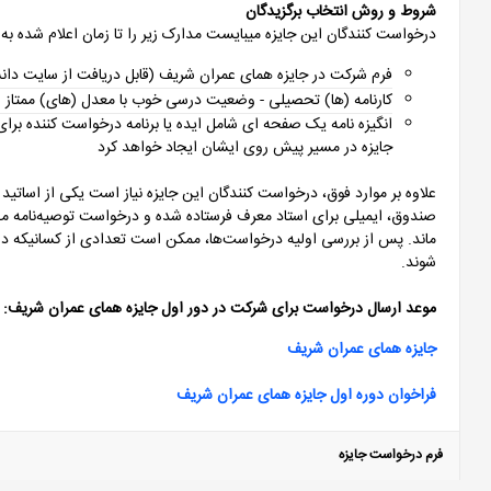
شروط و روش انتخاب برگزیدگان
درخواست کنندگان این جایزه میبایست مدارک زیر را تا زمان اعلام شده به 
فرم شرکت در جایزه همای عمران شریف (قابل دریافت از سایت دا
کارنامه (ها) تحصیلی - وضعیت درسی خوب با معدل (های) ممتاز ام
انگیزه نامه یک صفحه ای شامل ایده یا برنامه درخواست کننده برا
جایزه در مسیر پیش روی ایشان ایجاد خواهد کرد
علاوه بر موارد فوق، درخواست کنندگان این جایزه نیاز است یکی از اساتید
صندوق، ایمیلی برای استاد معرف فرستاده شده و درخواست توصیه‌نامه می
ماند. پس از بررسی اولیه درخواست‌ها، ممکن است تعدادی از کسانیکه 
شوند.
موعد ارسال درخواست برای شرکت در دور اول جایزه همای عمران شریف: 1 بهمن‌ماه 1404
​​​​​​​جایزه همای عمران شریف
فراخوان دوره اول جایزه همای عمران شریف
فرم درخواست جایزه