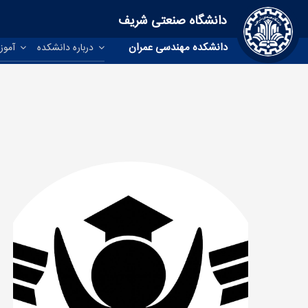
دانشگاه صنعتی شریف
دانشکده مهندسی عمران
درباره دانشکده
آموز