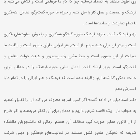
وی افزود: معتقد به انسداد نیستیم چرا که کار ما فرهنگی است و تلاش می‌کنیم با
فرهنگ و صحبت و عمل کار را حل کنیم و حوزه ما حوزه گفت‌وگو، تعامل، هم‌فکری
با تمام تفاوت‌ها و سلیقه‌ها است.
وزیر فرهنگ گفت: حوزه فرهنگ حوزه گفتگو همکاری و پذیرش تفاوت‌های فکری
است و چتر آن برای همه مردم باز است. هر ایرانی‌ دارای حقوق است و وظیفه ما
صیانت از این حقوق است و خط ‌مشی رئیس‌جمهور و هیئت دولت تعامل و
گفت‌وگو است. وزیر ارشاد گفت: اعمال سلبی حوزه فرهنگ را در حداقل ترین
حالت ممکن گذاشته ایم، وظیفه بنده است که فرهنگ و هنر ایرانی را در تمام دنیا
گسترش دهم.
دکتر اسماعیلی در ادامه گفت: اگر کسی امر به معروف می کند آن را تقلیل ندهیم
به حجاب بان. یک قاعده شرعی داریم و عده‌ای برای آن تذکر می‌دهند و اگر خارج
از آن قانون عملی صورت گیرد مخالف آن هستم. زمانی که دانشجویان دانشگاه
شریف که نخبگان علمی کشور هستند در فعالیت‌های فرهنگی و دینی شرکت