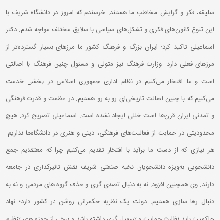
سلیقه، فکر و گرایش مخاطب ما هستند. خرسندم که امروز در دانشگاه شریف با
این تنوع کانون‌های فکری و تشکل‌های سیاسی با سلایق مختلف مواجه شدم. دکتر
اسماعیلی تاکید کرد: ایران بزرگ و فرهنگ کشور ما مرز‌های بسیار گسترده‌تر از
مرزهای فعلی دارد. وزارت فرهنگ نیز متولی و مسئول چنین فرهنگ با اصالتی
است و ما افتخار می‌کنیم در نظام اداری جمهوری اسلامی در بخشی خدمت
می‌کنیم که با چنین اصالت تاریخی‌ای رو به رو هستیم. در عظمت و قدرت فرهنگی
و تمدنی ایران قرن‌ها است خللی ایجاد نشده است. اسماعیلی تصریح کرد: هیچ
محدودیتی در حمایت از فعالیت‌های فرهنگی، دینی و هنری در دانشگاه‌ها نداریم.
هر نیازی که از دست ما برآید با افتخار تقدیم می‌کنیم چرا که معتقدیم جمع
دانشجویی به‌ویژه دانشجویان نخبه صنعتی شریف نقش تاثیرگذاری در جامعه
دارند. وی همچنین افزود: نه به دنبال تصدی گری و حذف گروه های مردمی و نه به
دنبال رها سازی هستیم. دولت یک نظریه حکمرانی روشن در کشور دارد؛ نهاد
حاکمیت باید نظارت حمایت و تسهیل گری داشته باشد و برخی از حوزه های تنظیم