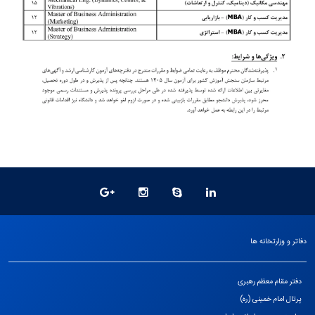
دفاتر و وزارتخانه ها
دفتر مقام معظم رهبری
پرتال امام خمینی (ره)