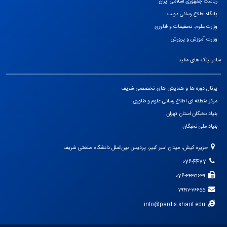
ریاست جمهوری اسلامی ایران
پایگاه اطلاع رسانی دولت
وزارت علوم، تحقیقات و فناوری
وزارت آموزش و پرورش
سایر لینک های مفید
پرتال دوره ها و همایش های تخصصی شریف
مرکز منطقه ای اطلاع رسانی علوم و فناوری
بنیاد نخبگان استان تهران
بنیاد ملی نخبگان
جزيره كيش، ميدان امير كبير، پرديس بين‌الملل دانشگاه صنعتی شريف
076-4477
076-۴۴۴۲۱۶۴۹
۷۹۴۱۷-۷۶۶۵۵
info@pardis.sharif.edu