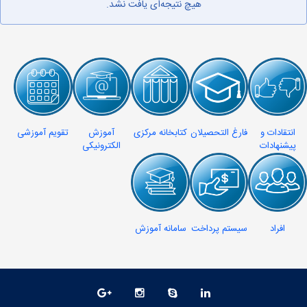
هیچ نتیجه‌ای یافت نشد.
انتقادات و
فارغ التحصیلان
کتابخانه مرکزی
آموزش
تقویم آموزشی
پیشنهادات
الکترونیکی
افراد
سیستم پرداخت
سامانه آموزش