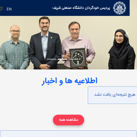
پردیس خودگردان دانشگاه صنعتی شریف
EN
Next
Previous
Focus third slide
Focus second slide
Focus first slide
اطلاعیه ها و اخبار
چ نتیجه‌ای یافت نشد.
مشاهده همه