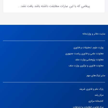
پیغامی که با این عبارات مطابقت داشته باشد یافت نشد:
.
سایت دفاتر و وزارتخانه
وزارت علوم، تحقیقات و فناوری
معاونت علمی و فناوری ریاست جمهوری
معاونت پژوهشی وزارت عتف
معاونت فناوری و نوآوری وزارت عتف
سایر لینک‌های مهم
پارک علم و فناوری شریف
مرکز رشد
کتابخانه مرکزی
مرکز فناوری اطلاعات و ارتباطات