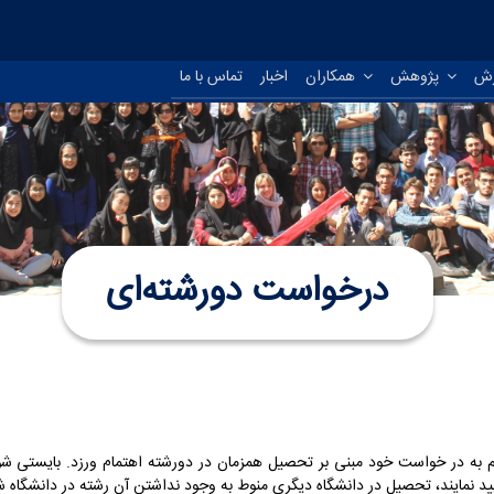
زش
پژوهش
همکاران
اخبار
تماس با ما
درخواست دورشته‌ای
م به در خواست خود مبنی بر تحصیل همزمان در دورشته اهتمام ورزد. بایستی 
د نمایند، تحصیل در دانشگاه دیگری منوط به وجود نداشتن آن رشته در دانشگاه