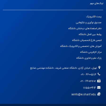
لینک‌های مهم
پست الکترونیک
صندوق نوآوری و شکوفایی
دفتر استعدادهای درخشان دانشگاه
روابط بین الملل دانشگاه
انجمن فارغ التحصیلان دانشگاه
آموزش های تخصصی و الکترونیک دانشگاه
مرکز کارافرینی دانشگاه
پارک علم و فناوری دانشگاه
تهران، خیابان آزادی، دانشگاه صنعتی شریف، دانشکده مهندسی صنایع
66005116 - ۰۲۱
66022702 - ۰۲۱
11155-3414
ieinfo@ie.sharif.edu