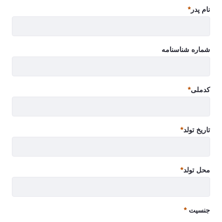
ضروری
نام پدر
ضروری
شماره شناسنامه
کدملی
ضروری
تاریخ تولد
ضروری
محل تولد
ضروری
جنسیت