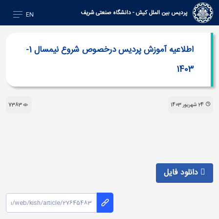
پردیس بین الملل کیش - دانشگاه صنعتی شریف
EN
اطلاعیه آموزش پردیس درخصوص شروع نیمسال 1-
1403
24 شهریور 1403
7383
دانلود فایل