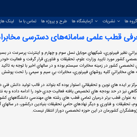
روه ها
نشریات
آزمایشگاه ها
طرح و پروژه ها
تماس با ما
لینک های
رفی قطب علمی سامانه‌های دسترسی مخابرا
راتي نظير فيبرنوري، شبكه­هاي موبايل نسل سوم و چهارم و اينترنت پرسرعت در بسيا
اي تخصصي كشور در زمينه مخابرات سيستم بوده و در سالهاي اخير با توجه به تاك
ي مخابراتي كليه روشهاي فيبرنوري، مخابرات بي سيم و سيمي را تحت پوشش قرار د
بر ايده هاي نوين و تحقيقاتي استوار بوده كه بتواند در قالب توليد دانش فني در
يشگاهي نيز در حد بودجه هاي تخصيص يافته فعاليت جدي خود را ادامه داده و به ن
م، تحقيقات و فناوري و ديگر نهادهاي حامي تحقيقات بنيادين دركشور، در سالهاي 
 پژوهشگران كشورمان در اين حوزه تخصصي دوراز انتظار نيست.